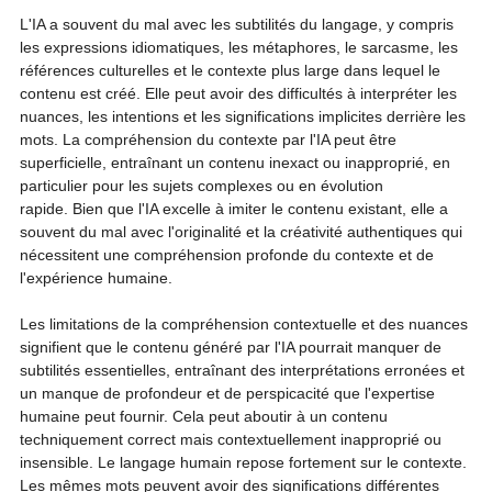
L'IA a souvent du mal avec les subtilités du langage, y compris 
les expressions idiomatiques, les métaphores, le sarcasme, les 
références culturelles et le contexte plus large dans lequel le 
contenu est créé. Elle peut avoir des difficultés à interpréter les 
nuances, les intentions et les significations implicites derrière les 
mots. La compréhension du contexte par l'IA peut être 
superficielle, entraînant un contenu inexact ou inapproprié, en 
particulier pour les sujets complexes ou en évolution 
rapide. Bien que l'IA excelle à imiter le contenu existant, elle a 
souvent du mal avec l'originalité et la créativité authentiques qui 
nécessitent une compréhension profonde du contexte et de 
l'expérience humaine. 
Les limitations de la compréhension contextuelle et des nuances 
signifient que le contenu généré par l'IA pourrait manquer de 
subtilités essentielles, entraînant des interprétations erronées et 
un manque de profondeur et de perspicacité que l'expertise 
humaine peut fournir. Cela peut aboutir à un contenu 
techniquement correct mais contextuellement inapproprié ou 
insensible. Le langage humain repose fortement sur le contexte. 
Les mêmes mots peuvent avoir des significations différentes 