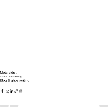
Mots-clés :
expert Ghostwriting
Blog & ghostwriting