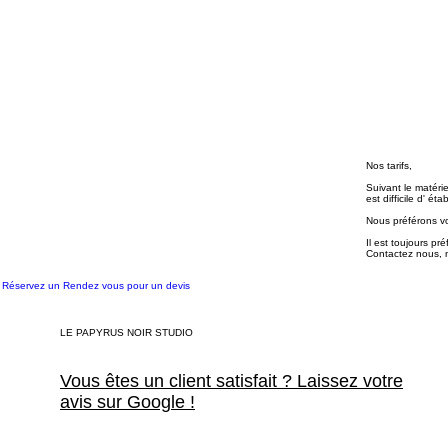
Nos tarifs,
Suivant le matéri
est difficile d' éta
Nous préférons vo
Il est toujours p
Contactez nous, n
Réservez un Rendez vous pour un devis
LE PAPYRUS NOIR STUDIO
Vous êtes un client satisfait ? Laissez votre
avis sur Google !