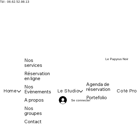
Tél : 06.62.52.98.13
Le Papyrus Noir
Nos
services
Réservation
en ligne
Agenda de
Nos
réservation
Home
Evènements
Le Studio
Coté Pro
Portefolio
A propos
Se connecter
Nos
groupes
Contact