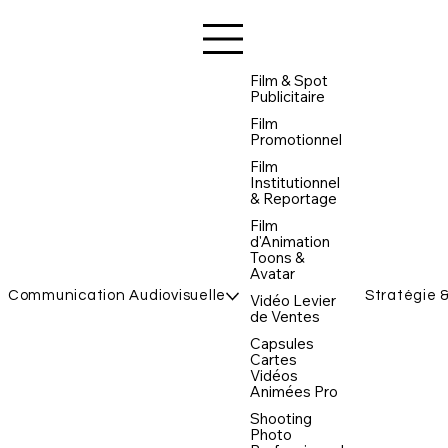
Film & Spot
Publicitaire
Film
Promotionnel
Film
Institutionnel
& Reportage
Film
d'Animation
Toons &
Avatar
Communication Audiovisuelle
Stratégie 
Vidéo Levier
de Ventes
Capsules
Cartes
Vidéos
Animées Pro
Shooting
Photo