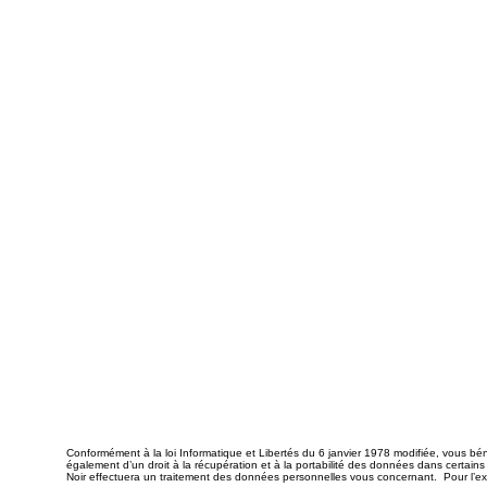
Conformément à la loi Informatique et Libertés du 6 janvier 1978 modifiée, vous béné
également d’un droit à la récupération et à la portabilité des données dans certains
Noir effectuera un traitement des données personnelles vous concernant