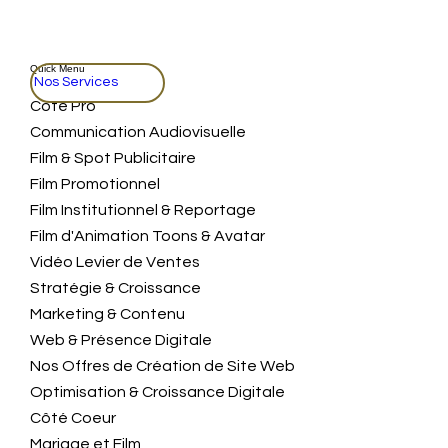
Quick Menu
Nos Services
Coté Pro
Communication Audiovisuelle
Film & Spot Publicitaire
Film Promotionnel
Film Institutionnel & Reportage
Film d'Animation Toons & Avatar
Vidéo Levier de Ventes
Stratégie & Croissance
Marketing & Contenu
Web & Présence Digitale
Nos Offres de Création de Site Web
Optimisation & Croissance Digitale
Côté Coeur
Mariage et Film