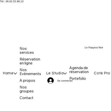
Tél : 06.62.52.98.13
Le Papyrus Noir
Nos
services
Réservation
en ligne
Agenda de
Nos
réservation
Home
Evènements
Le Studio
Coté Pro
Portefolio
A propos
Se connecter
Nos
groupes
Contact