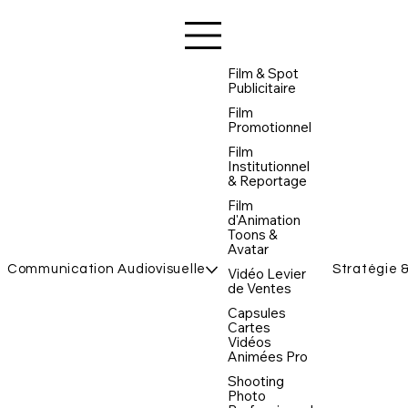
Film & Spot
Publicitaire
Film
Promotionnel
Film
Institutionnel
& Reportage
Film
d'Animation
Toons &
Avatar
Communication Audiovisuelle
Stratégie 
Vidéo Levier
de Ventes
Capsules
Cartes
Vidéos
Animées Pro
Shooting
Photo