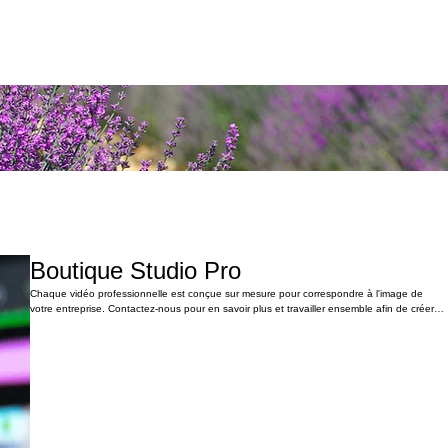
Boutique Studio Pro
Chaque vidéo professionnelle est conçue sur mesure pour correspondre à l'image de
votre entreprise. Contactez-nous pour en savoir plus et travailler ensemble afin de créer
un contenu unique qui reflète fidèlement votre identité commerciale.