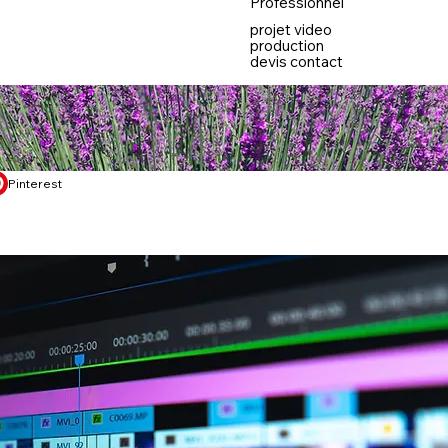
Professionnel
projet video
production
devis contact
Pinterest