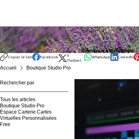
Bienvenue à la Boutique
X
Copier le lien
Facebook
WhatsApp
LinkedIn
(Twitter)
Accueil
Boutique Studio Pro
Rechercher par
Tous les articles
Boutique Studio Pro
Espace Carterie Cartes
Virtuelles Personnalisées
Free