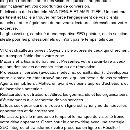
blog bien référencé attire des visiteurs qualifiés, augmentant
significativement vos opportunités de conversion.
Fidélisation de la clientèle MAINTENUE ET AMPLIFIÉE : Un contenu
pertinent et facile à trouver renforce l'engagement de vos clients
actuels et attire également de nouveaux lecteurs intéressés par votre
expertise.
Le ghostwriting, combiné à une expertise SEO pointue, est la solution
idéale pour les professionnels qui n'ont pas le temps, tels que :
VTC et chauffeurs privés : Soyez visible auprès de ceux qui cherchent
un transport fiable dans votre zone.
Maçons et artisans du bâtiment : Présentez votre savoir-faire à ceux
qui ont des projets de construction ou de rénovation.
Professions libérales (avocats, médecins, consultants...) : Développez
votre clientèle en étant trouvé par ceux qui ont besoin de vos services.
Agents immobiliers : Mettez en avant vos biens auprès d'acheteurs et
de locataires potentiels.
Restaurateurs et traiteurs : Attirez les gourmands et les organisateurs
d'événements à la recherche de vos services.
Et tous ceux pour qui être trouvé en ligne est synonyme de nouvelles
opportunités et de croissance.
Ne laissez plus le manque de temps et le manque de visibilité freiner
votre développement. Optez pour le ghostwriting avec une stratégie