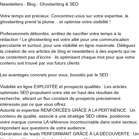
Newsletters - Blog - Ghostwriting & SEO
Votre temps est précieux. Concentrez-vous sur votre expertise, le
ghostwriting prend la plume... et optimise votre visibilité !
Professionnels débordés, arrêtez de sacrifier votre temps à la
rédaction ! Le ghostwriting est votre allié pour une communication
percutante et surtout, pour une visibilité en ligne maximale. Déléguez
la création de vos articles de blog et newsletters à des experts qui ne
se contentent pas d'écrire : ils optimisent chaque mot pour que votre
contenu soit trouvé par vos futurs clients.
Les avantages concrets pour vous, boostés par le SEO :
Visibilité en ligne EXPLOITÉE et prospects qualifiés : Les articles
optimisés SEO propulsent votre site en haut des résultats de
recherche, attirant un flux constant de prospects précisément
intéressés par ce que vous offrez.
Autorité et expertise RENFORCÉES GRÂCE À LA PERTINENCE : Un
contenu de qualité, associé à une stratégie SEO ciblée, positionne
votre marque comme LA référence incontournable dans votre secteur,
répondant aux questions de votre audience.
Génération de leads PERFORMANT GRÂCE À LA DÉCOUVERTE : Un