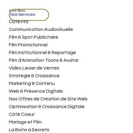
Quick Menu
Nos Services
Coté Pro
Communication Audiovisuelle
Film & Spot Publicitaire
Film Promotionnel
Film Institutionnel & Reportage
Film d'Animation Toons & Avatar
Vidéo Levier de Ventes
Stratégie & Croissance
Marketing & Contenu
Web & Présence Digitale
Nos Offres de Création de Site Web
Optimisation & Croissance Digitale
Côté Coeur
Mariage et Film
La Boite à Secrets