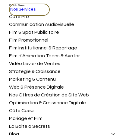
Quick Menu
Nos Services
Coté Pro
Communication Audiovisuelle
Film & Spot Publicitaire
Film Promotionnel
Film Institutionnel & Reportage
Film d'Animation Toons & Avatar
Vidéo Levier de Ventes
Stratégie & Croissance
Marketing & Contenu
Web & Présence Digitale
Nos Offres de Création de Site Web
Optimisation & Croissance Digitale
Côté Coeur
Mariage et Film
La Boite à Secrets
Blog