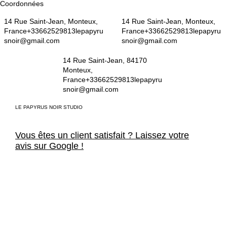
Coordonnées
14 Rue Saint-Jean, Monteux,
14 Rue Saint-Jean, Monteux,
France
+33662529813
lepapyru
France
+33662529813
lepapyru
snoir@gmail.com
snoir@gmail.com
14 Rue Saint-Jean, 84170
Monteux,
France
+33662529813
lepapyru
snoir@gmail.com
LE PAPYRUS NOIR STUDIO
Vous êtes un client satisfait ? Laissez votre
avis sur Google !