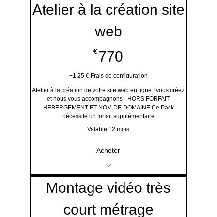
Atelier à la création site
promotionnelles
web
770€
€
770
+1,25 € Frais de configuration
Atelier à la création de votre site web en ligne ! vous créez
et nous vous accompagnons - HORS FORFAIT
HEBERGEMENT ET NOM DE DOMAINE Ce Pack
nécessite un forfait supplémentaire
Valable 12 mois
Acheter
Evènements et Offres
Montage vidéo très
promotionnelles
court métrage