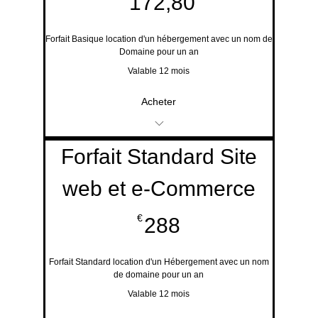
172,80€
172,80
Forfait Basique location d'un hébergement avec un nom de
Domaine pour un an
Valable 12 mois
Acheter
Création de Site Web
Forfait Standard Site
Design
web et e-Commerce
288€
€
288
Forfait Standard location d'un Hébergement avec un nom
de domaine pour un an
Valable 12 mois