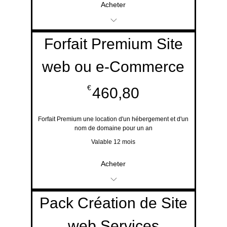
Acheter
Création de Site Web
Forfait Premium Site
Design
web ou e-Commerce
460,80€
€
460,80
Forfait Premium une location d'un hébergement et d'un
nom de domaine pour un an
Valable 12 mois
Acheter
Création de Site Web
Pack Création de Site
Design
web Services