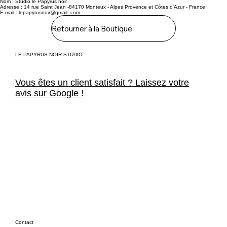
Nom : Studio le Papyrus noir
Adresse : 14 rue Saint Jean -84170 Monteux - Alpes Provence et Côtes d'Azur - France
E-mail : lepapyrusnoir@gmail .com
Retourner à la Boutique
LE PAPYRUS NOIR STUDIO
Vous êtes un client satisfait ? Laissez votre
avis sur Google !
Contact