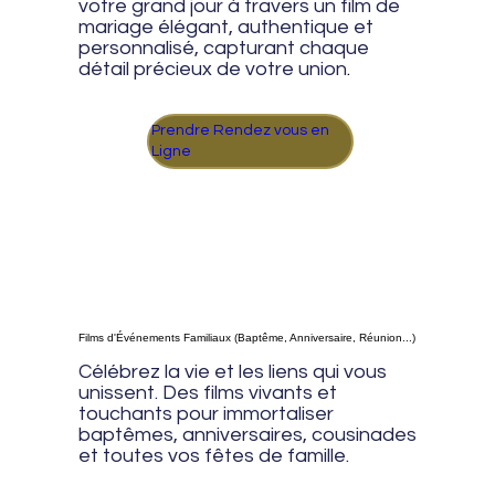
votre grand jour à travers un film de
mariage élégant, authentique et
personnalisé, capturant chaque
détail précieux de votre union
.
Prendre Rendez vous en
Ligne
Films d'Événements Familiaux (Baptême, Anniversaire, Réunion...)
Célébrez la vie et les liens qui vous
unissent. Des films vivants et
touchants pour immortaliser
baptêmes, anniversaires, cousinades
et toutes vos fêtes de famille.