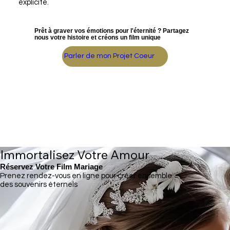
explicite.
Prêt à graver vos émotions pour l'éternité ? Partagez
nous votre histoire et créons un film unique
Parler de mon Projet Coeur
Immortalisez Votre Amour
Réservez Votre Film Mariage
Prenez rendez-vous en ligne pour créer ensemble
des souvenirs éternels