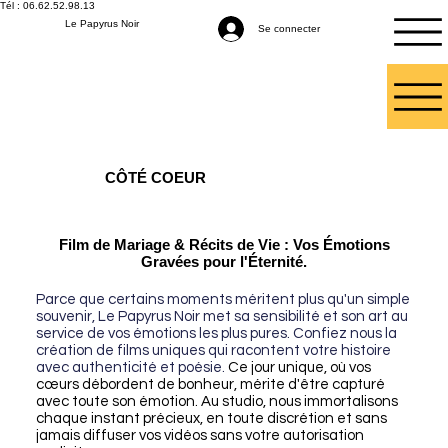
Tél : 06.62.52.98.13
Le Papyrus Noir
Se connecter
CÔTÉ COEUR
Film de Mariage & Récits de Vie : Vos Émotions
Gravées pour l'Éternité.
Parce que certains moments méritent plus qu'un simple
souvenir, Le Papyrus Noir met sa sensibilité et son art au
service de vos émotions les plus pures. Confiez nous la
création de films uniques qui racontent votre histoire
avec authenticité et poésie.
Ce jour unique, où vos
cœurs débordent de bonheur, mérite d'être capturé
avec toute son émotion. Au studio, nous immortalisons
chaque instant précieux, en toute discrétion et sans
jamais diffuser vos vidéos sans votre autorisation