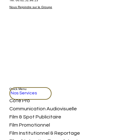
Tél: 06.62.52.98.13
Nous Rejoindre sur le Groupe
Quick Menu
Nos Services
Coté Pro
Communication Audiovisuelle
Film & Spot Publicitaire
Film Promotionnel
Film Institutionnel & Reportage