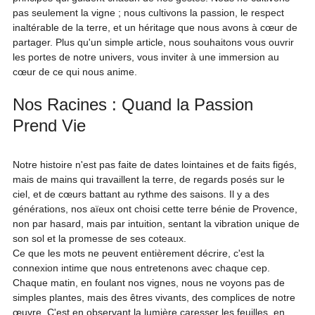
pas seulement la vigne ; nous cultivons la passion, le respect 
inaltérable de la terre, et un héritage que nous avons à cœur de 
partager. Plus qu'un simple article, nous souhaitons vous ouvrir 
les portes de notre univers, vous inviter à une immersion au 
cœur de ce qui nous anime.
Nos Racines : Quand la Passion 
Prend Vie
Notre histoire n'est pas faite de dates lointaines et de faits figés, 
mais de mains qui travaillent la terre, de regards posés sur le 
ciel, et de cœurs battant au rythme des saisons. Il y a des 
générations, nos aïeux ont choisi cette terre bénie de Provence, 
non par hasard, mais par intuition, sentant la vibration unique de 
son sol et la promesse de ses coteaux.
Ce que les mots ne peuvent entièrement décrire, c'est la 
connexion intime que nous entretenons avec chaque cep. 
Chaque matin, en foulant nos vignes, nous ne voyons pas de 
simples plantes, mais des êtres vivants, des complices de notre 
œuvre. C'est en observant la lumière caresser les feuilles, en 