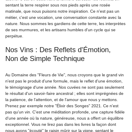
sentant la terre respirer sous nos pieds après une rosée 
matinale, que nous puisons notre inspiration. Ce n'est pas un 
métier, c'est une vocation, une conversation constante avec la 
nature. Nous sommes les gardiens de cette terre, les interprètes 
de ses murmures, et les artisans humbles d'un cycle qui se 
perpétue.
Nos Vins : Des Reflets d'Émotion, 
Non de Simple Technique
Au Domaine des "Fleurs de Vie", nous croyons que le grand vin 
n'est pas le produit d'une formule, mais le reflet d'une émotion, 
le témoignage d'une année. Nos cuvées ne sont pas seulement 
le résultat d'un savoir-faire ancestral ; elles sont imprégnées de 
la patience, de l'attention, et de l'amour que nous y mettons.
Prenez par exemple notre "Élixir des Songes" 2021. Ce n'est 
pas qu'un vin. C'est une méditation profonde, une capture fidèle 
d'une année où la nature, généreuse, nous a offert un équilibre 
exceptionnel. Vous ne lirez pas dans les livres la façon dont 
nous avons "écouté" le raisin mûrir sur la vigne, sentant le 