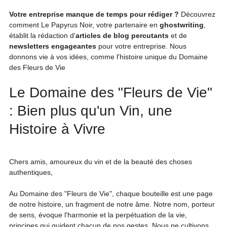
Votre entreprise manque de temps pour rédiger ?
 Découvrez 
comment Le Papyrus Noir, votre partenaire en 
ghostwriting
, 
établit la rédaction d'
articles de blog percutants
 et de 
newsletters engageantes
 pour votre entreprise. Nous 
donnons vie à vos idées, comme l'histoire unique du Domaine 
des Fleurs de Vie
Le Domaine des "Fleurs de Vie" 
: Bien plus qu'un Vin, une 
Histoire à Vivre
Chers amis, amoureux du vin et de la beauté des choses 
authentiques,
Au Domaine des "Fleurs de Vie", chaque bouteille est une page 
de notre histoire, un fragment de notre âme. Notre nom, porteur 
de sens, évoque l'harmonie et la perpétuation de la vie, 
principes qui guident chacun de nos gestes. Nous ne cultivons 