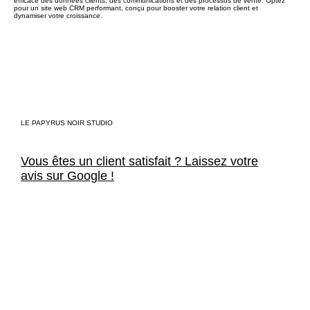
efficace des données clients, des communications et des processus de vente. Optez
pour un site web CRM performant, conçu pour booster votre relation client et
dynamiser votre croissance.
LE PAPYRUS NOIR STUDIO
Vous êtes un client satisfait ? Laissez votre
avis sur Google !