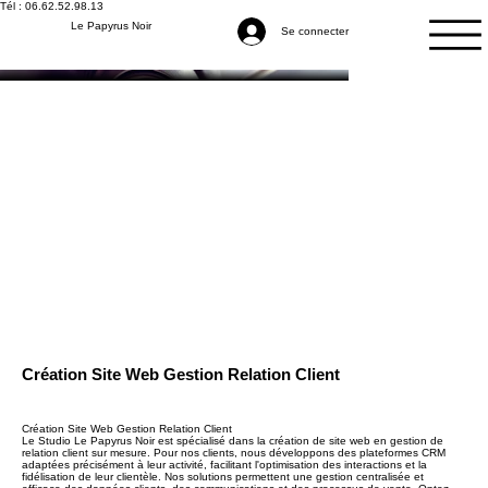
Tél : 06.62.52.98.13
Le Papyrus Noir
Se connecter
Création Site Web Gestion Relation Client
Création Site Web Gestion Relation Client
Le Studio Le Papyrus Noir est spécialisé dans la création de site web en gestion de
relation client sur mesure. Pour nos clients, nous développons des plateformes CRM
adaptées précisément à leur activité, facilitant l'optimisation des interactions et la
fidélisation de leur clientèle. Nos solutions permettent une gestion centralisée et