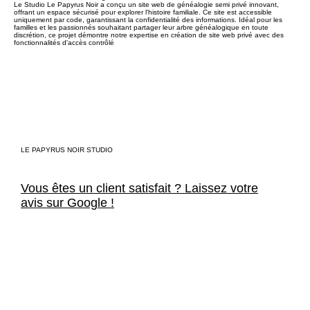
Le Studio Le Papyrus Noir a conçu un site web de généalogie semi privé innovant,
offrant un espace sécurisé pour explorer l'histoire familiale. Ce site est accessible
uniquement par code, garantissant la confidentialité des informations. Idéal pour les
familles et les passionnés souhaitant partager leur arbre généalogique en toute
discrétion, ce projet démontre notre expertise en création de site web privé avec des
fonctionnalités d'accès contrôlé
LE PAPYRUS NOIR STUDIO
Vous êtes un client satisfait ? Laissez votre
avis sur Google !