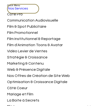
Quick Menu
Nos Services
Coté Pro
Communication Audiovisuelle
Film & Spot Publicitaire
Film Promotionnel
Film Institutionnel & Reportage
Film d'Animation Toons & Avatar
Vidéo Levier de Ventes
Stratégie & Croissance
Marketing & Contenu
Web & Présence Digitale
Nos Offres de Création de Site Web
Optimisation & Croissance Digitale
Côté Coeur
Mariage et Film
La Boite à Secrets